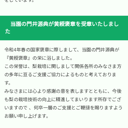
当園の門井源典が黄綬褒章を受章いたしまし
た
令和4年春の国家褒章に際しまして、当園の門井源典が
『黄綬褒章』の栄に浴しました。
この栄誉は、梨栽培に関しまして関係各所のみなさま方
の多年に亘るご支援ご協力によるものと考えておりま
す。
みなさまには心より感謝の意を表しますとともに、今後
も梨の栽培技術の向上に精進してまいります所存でござ
いますので 、何卒一層のご支援とご鞭撻を賜りますよう
お願い申し上げます。