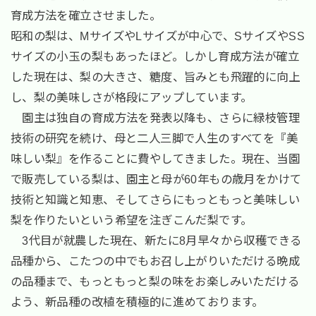
育成方法を確立させました。
昭和の梨は、MサイズやLサイズが中心で、SサイズやSS
サイズの小玉の梨もあったほど。しかし育成方法が確立
した現在は、梨の大きさ、糖度、旨みとも飛躍的に向上
し、梨の美味しさが格段にアップしています。
園主は独自の育成方法を発表以降も、さらに緑枝管理
技術の研究を続け、母と二人三脚で人生のすべてを『美
味しい梨』を作ることに費やしてきました。現在、当園
で販売している梨は、園主と母が60年もの歳月をかけて
技術と知識と知恵、そしてさらにもっともっと美味しい
梨を作りたいという希望を注ぎこんだ梨です。
3代目が就農した現在、新たに8月早々から収穫できる
品種から、こたつの中でもお召し上がりいただける晩成
の品種まで、もっともっと梨の味をお楽しみいただける
よう、新品種の改植を積極的に進めております。