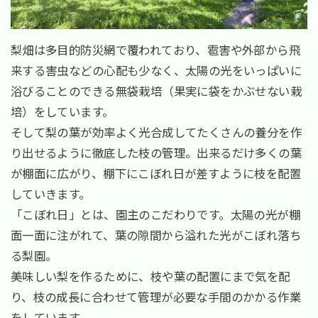
梨畑は多目的防災網で覆われており、雹害や外部から飛
来する害虫などの心配も少なく、太陽の光をいっぱいに
浴びることのできる無袋栽培（果実に袋をかぶせない栽
培）をしています。
そして梨の葉が効率よく光合成してたくさんの養分を作
り出せるように徹底した枝の管理。出来るだけ多くの葉
が棚面に広がり、棚下にこぼれ日が差すように枝を配置
していきます。
「こぼれ日」とは、園主のこだわりです。太陽の光が棚
面一面に注がれて、葉の隙間から溢れた光がこぼれ落ち
る梨園。
美味しい梨を作るために、枝や葉の配置にまで気を配
り、枝の成長に合わせて管理が必要な手間のかかる作業
をしています。