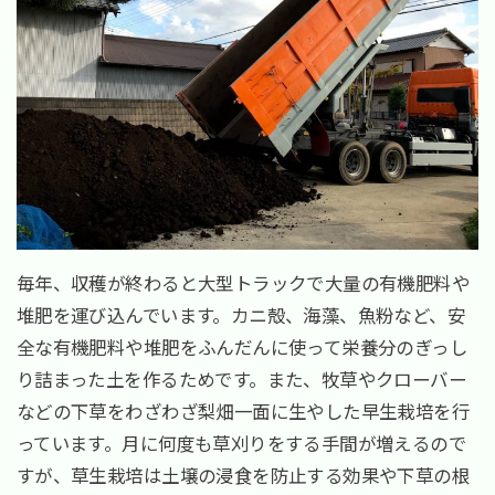
毎年、収穫が終わると大型トラックで大量の有機肥料や
堆肥を運び込んでいます。カニ殻、海藻、魚粉など、安
全な有機肥料や堆肥をふんだんに使って栄養分のぎっし
り詰まった土を作るためです。また、牧草やクローバー
などの下草をわざわざ梨畑一面に生やした早生栽培を行
っています。月に何度も草刈りをする手間が増えるので
すが、草生栽培は土壌の浸食を防止する効果や下草の根