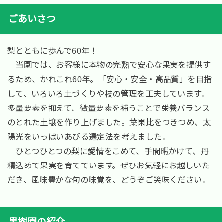
ごあいさつ
梨とともに歩んで60年！
当園では、お客様に本物の完熟で安心な果実を提供す
るため、かれこれ60年。「安心・安全・高品質」を目指
して、いろいろ土づくりや枝の管理を工夫しています。
多量要素を抑えて、微量要素を補うことで栄養バランス
のとれた土壌を作り上げました。葉果比をつきつめ、太
陽光をいっぱいあびる選定法を考えました。
ひとつひとつの梨に愛情をこめて、手間暇かけて、丹
精込めて果実を育てています。ぜひお気軽にお越しいた
だき、風味豊かな旬の味覚を、どうぞご笑味ください。
果樹園の紹介