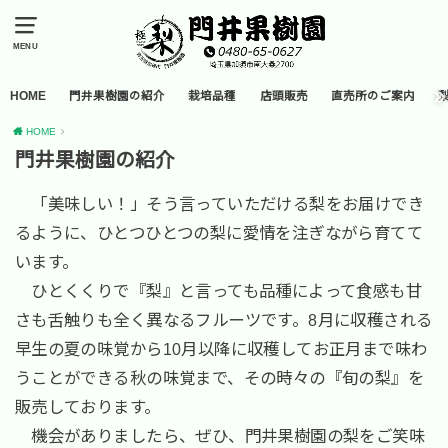
MENU
HOME
門井果樹園の紹介
栽培品種
店頭販売
直売所のご案内
HOME
門井果樹園の紹介
「美味しい！」そう言っていただける梨をお届けでき
るように、ひとつひとつの梨に愛情を注ぎながら育てて
います。
ひとくくりで『梨』と言っても品種によって食感も甘
さも舌触りも全く異なるフルーツです。8月に収穫される
早生の夏の味覚から10月以降に収穫してお正月まで味わ
うことができる秋の味覚まで、その時々の『旬の梨』を
販売しております。
機会がありましたら、ぜひ、門井果樹園の梨をご笑味