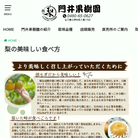
MENU
HOME
門井果樹園の紹介
栽培品種
店頭販売
直売所のご案内
HOME
梨の美味しい食べ方