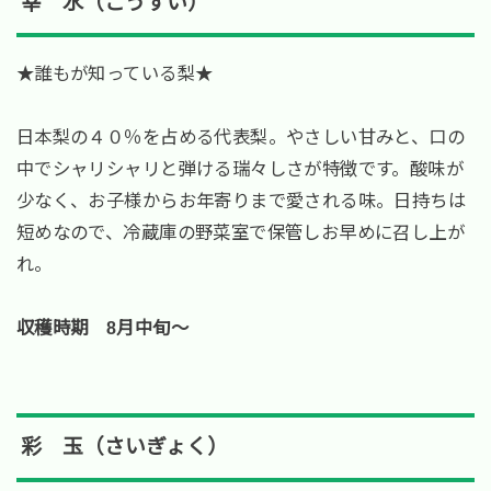
幸 水（こうすい）
★誰もが知っている梨★
日本梨の４０％を占める代表梨。やさしい甘みと、口の
中でシャリシャリと弾ける瑞々しさが特徴です。酸味が
少なく、お子様からお年寄りまで愛される味。日持ちは
短めなので、冷蔵庫の野菜室で保管しお早めに召し上が
れ。
収穫時期 8月中旬～
彩 玉（さいぎょく）