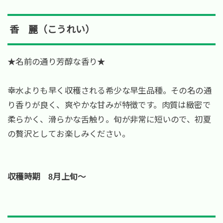
香 麗（こうれい）
★名前の通り芳醇な香り★
幸水よりも早く収穫される希少な早生品種。その名の通
り香りが良く、爽やかな甘みが特徴です。肉質は緻密で
柔らかく、滑らかな舌触り。旬が非常に短いので、初夏
の贅沢としてお楽しみください。
収穫時期 8月上旬～