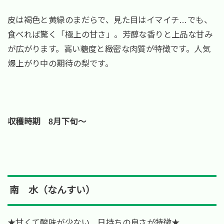
皮は褐色と黄緑のまだらで、見た目はイマイチ…でも、
食べれば驚く「極上の甘さ」。芳醇な香りと上品な甘み
が広がります。高い糖度と緻密な肉質が特徴です。人気
爆上がり中の期待の梨です。
収穫時期 8月下旬～
南 水（なんすい）
★甘くて酸味が少ない 日持ちの良さが特徴★