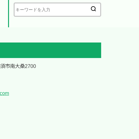
加須市南大桑2700
.com