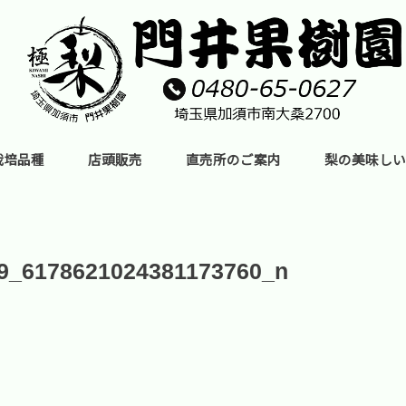
栽培品種
店頭販売
直売所のご案内
梨の美味しい
9_6178621024381173760_n