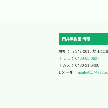
門井果樹園 情報
住所： 〒347-0015 埼玉県
ＴＥＬ：
0480-65-0627
ＦＡＸ： 0480-31-6400
Eメール：
mail@1174kadoi