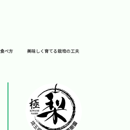
食べ方
美味しく育てる栽培の工夫