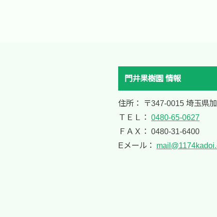
門井果樹園 情報
住所： 〒347-0015 埼玉県
ＴＥＬ：
0480-65-0627
ＦＡＸ： 0480-31-6400
Eメール：
mail@1174kadoi