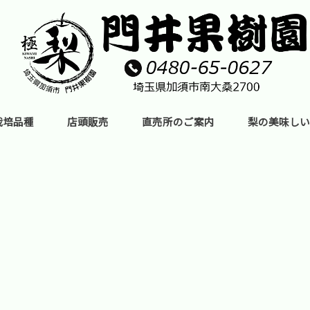
栽培品種
店頭販売
直売所のご案内
梨の美味しい