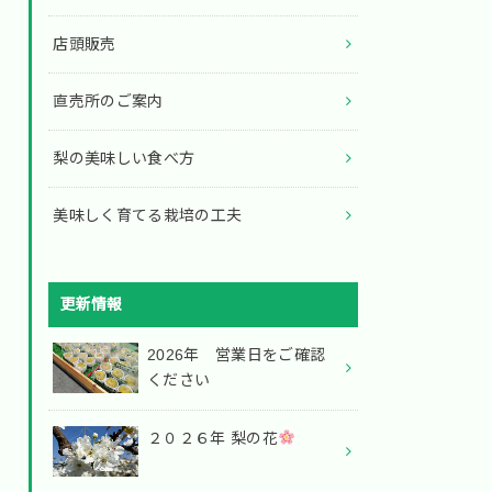
店頭販売
直売所のご案内
梨の美味しい食べ方
美味しく育てる栽培の工夫
更新情報
2026年 営業日をご確認
ください
２０２６年 梨の花