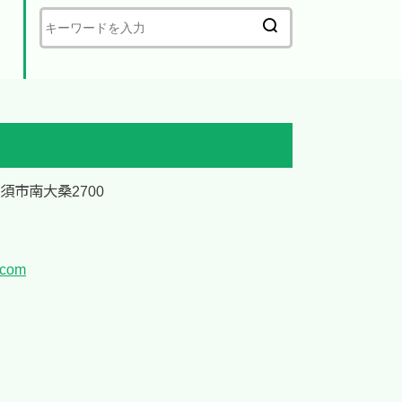
加須市南大桑2700
.com