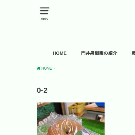
MENU
HOME
門井果樹園の紹介
HOME
0-2