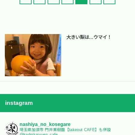
大きい梨は…ウマイ！
instagram
nashiya_no_kosegare
埼玉県加須市
門井果樹園【takeout CAFE】も併設
@kadoikajyuen_cafe