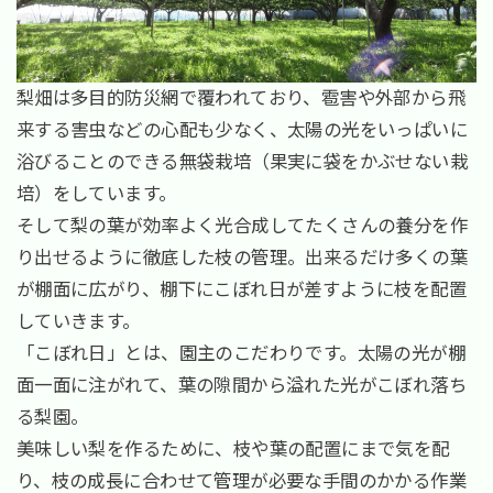
梨畑は多目的防災網で覆われており、雹害や外部から飛
来する害虫などの心配も少なく、太陽の光をいっぱいに
浴びることのできる無袋栽培（果実に袋をかぶせない栽
培）をしています。
そして梨の葉が効率よく光合成してたくさんの養分を作
り出せるように徹底した枝の管理。出来るだけ多くの葉
が棚面に広がり、棚下にこぼれ日が差すように枝を配置
していきます。
「こぼれ日」とは、園主のこだわりです。太陽の光が棚
面一面に注がれて、葉の隙間から溢れた光がこぼれ落ち
る梨園。
美味しい梨を作るために、枝や葉の配置にまで気を配
り、枝の成長に合わせて管理が必要な手間のかかる作業