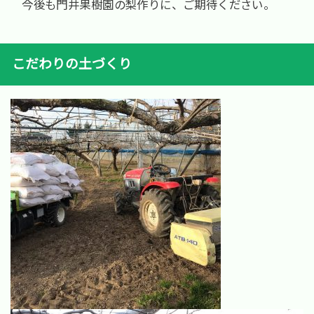
今後も門井果樹園の梨作りに、ご期待ください。
こだわりの土づくり