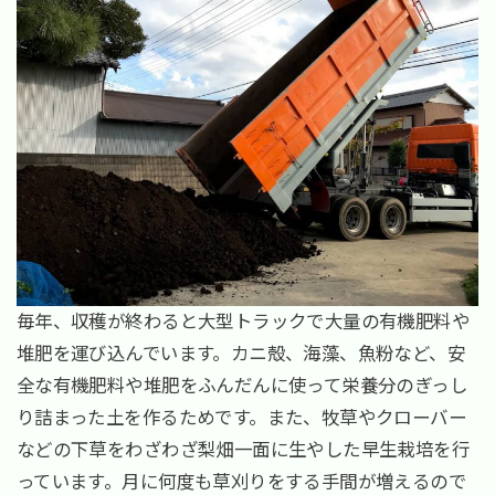
毎年、収穫が終わると大型トラックで大量の有機肥料や
堆肥を運び込んでいます。カニ殻、海藻、魚粉など、安
全な有機肥料や堆肥をふんだんに使って栄養分のぎっし
り詰まった土を作るためです。また、牧草やクローバー
などの下草をわざわざ梨畑一面に生やした早生栽培を行
っています。月に何度も草刈りをする手間が増えるので