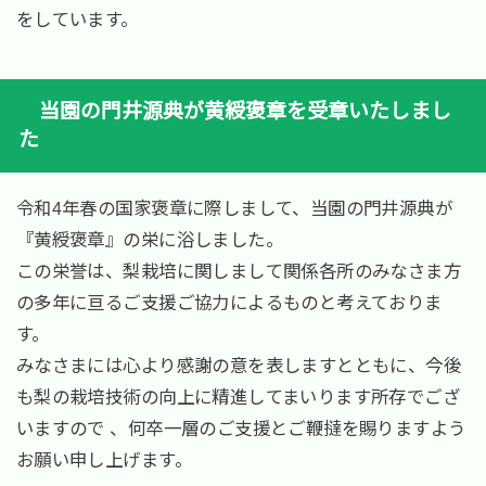
をしています。
当園の門井源典が黄綬褒章を受章いたしまし
た
令和4年春の国家褒章に際しまして、当園の門井源典が
『黄綬褒章』の栄に浴しました。
この栄誉は、梨栽培に関しまして関係各所のみなさま方
の多年に亘るご支援ご協力によるものと考えておりま
す。
みなさまには心より感謝の意を表しますとともに、今後
も梨の栽培技術の向上に精進してまいります所存でござ
いますので 、何卒一層のご支援とご鞭撻を賜りますよう
お願い申し上げます。