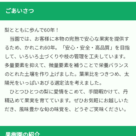
ごあいさつ
梨とともに歩んで60年！
当園では、お客様に本物の完熟で安心な果実を提供す
るため、かれこれ60年。「安心・安全・高品質」を目指
して、いろいろ土づくりや枝の管理を工夫しています。
多量要素を抑えて、微量要素を補うことで栄養バランス
のとれた土壌を作り上げました。葉果比をつきつめ、太
陽光をいっぱいあびる選定法を考えました。
ひとつひとつの梨に愛情をこめて、手間暇かけて、丹
精込めて果実を育てています。ぜひお気軽にお越しいた
だき、風味豊かな旬の味覚を、どうぞご笑味ください。
果樹園の紹介