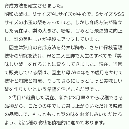
育成方法を確立させました。
昭和の梨は、MサイズやLサイズが中心で、SサイズやSS
サイズの小玉の梨もあったほど。しかし育成方法が確立
した現在は、梨の大きさ、糖度、旨みとも飛躍的に向上
し、梨の美味しさが格段にアップしています。
園主は独自の育成方法を発表以降も、さらに緑枝管理
技術の研究を続け、母と二人三脚で人生のすべてを『美
味しい梨』を作ることに費やしてきました。現在、当園
で販売している梨は、園主と母が60年もの歳月をかけて
技術と知識と知恵、そしてさらにもっともっと美味しい
梨を作りたいという希望を注ぎこんだ梨です。
3代目が就農した現在、新たに8月早々から収穫できる
品種から、こたつの中でもお召し上がりいただける晩成
の品種まで、もっともっと梨の味をお楽しみいただける
よう、新品種の改植を積極的に進めております。