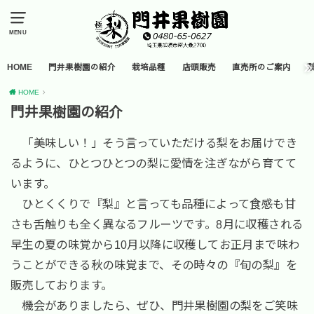
MENU
HOME
門井果樹園の紹介
栽培品種
店頭販売
直売所のご案内
HOME
門井果樹園の紹介
「美味しい！」そう言っていただける梨をお届けでき
るように、ひとつひとつの梨に愛情を注ぎながら育てて
います。
ひとくくりで『梨』と言っても品種によって食感も甘
さも舌触りも全く異なるフルーツです。8月に収穫される
早生の夏の味覚から10月以降に収穫してお正月まで味わ
うことができる秋の味覚まで、その時々の『旬の梨』を
販売しております。
機会がありましたら、ぜひ、門井果樹園の梨をご笑味