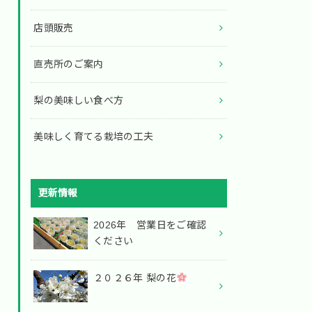
店頭販売
直売所のご案内
梨の美味しい食べ方
美味しく育てる栽培の工夫
更新情報
2026年 営業日をご確認
ください
２０２６年 梨の花