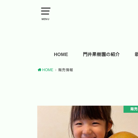
MENU
HOME
門井果樹園の紹介
HOME
販売情報
販売