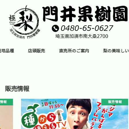
栽培品種
店頭販売
直売所のご案内
梨の美味しい
販売情報
情報
販売情報