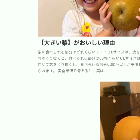
【大きい梨】がおいしい理由
梨の食べられる部分はどれくらい？？？２Lサイズは、皮
芯をくり抜くと、食べられる部分は60％くらい６Lサイズ
むいて芯をくり抜くと、食べられる部分は80％以上が美味
られます。 実食単価で考えると、実は…