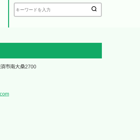
加須市南大桑2700
.com