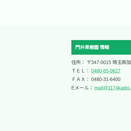
門井果樹園 情報
住所： 〒347-0015 埼玉県
ＴＥＬ：
0480-65-0627
ＦＡＸ： 0480-31-6400
Eメール：
mail@1174kadoi