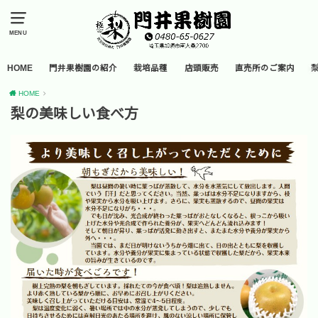
MENU
HOME
門井果樹園の紹介
栽培品種
店頭販売
直売所のご案内
HOME
梨の美味しい食べ方